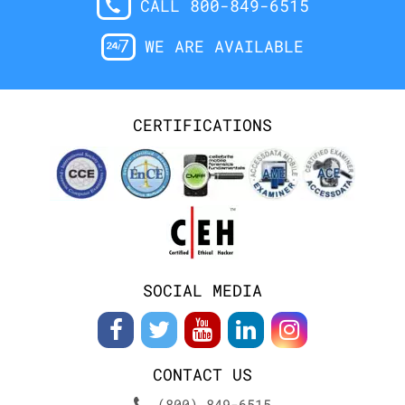
CALL 800-849-6515
WE ARE AVAILABLE
CERTIFICATIONS
SOCIAL MEDIA
CONTACT US
(800) 849-6515