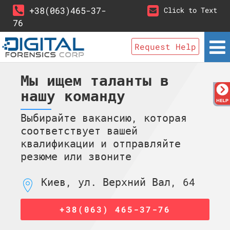
+38(063)465-37-
Click to Text
76
Request Help
Мы ищем таланты в
нашу команду
Выбирайте вакансию, которая
соответствует вашей
квалификации и отправляйте
резюме или звоните
Киев, ул. Верхний Вал, 64
+38(063) 465-37-76